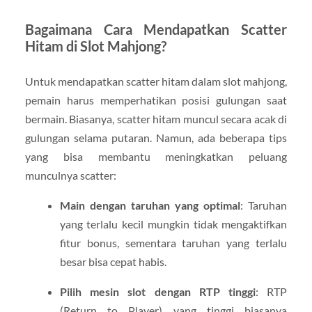
Bagaimana Cara Mendapatkan Scatter
Hitam di Slot Mahjong?
Untuk mendapatkan scatter hitam dalam slot mahjong,
pemain harus memperhatikan posisi gulungan saat
bermain. Biasanya, scatter hitam muncul secara acak di
gulungan selama putaran. Namun, ada beberapa tips
yang bisa membantu meningkatkan peluang
munculnya scatter:
Main dengan taruhan yang optimal
: Taruhan
yang terlalu kecil mungkin tidak mengaktifkan
fitur bonus, sementara taruhan yang terlalu
besar bisa cepat habis.
Pilih mesin slot dengan RTP tinggi
: RTP
(Return to Player) yang tinggi biasanya