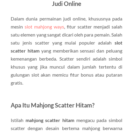
Judi Online
Dalam dunia permainan judi online, khususnya pada
mesin
slot mahjong ways
, fitur scatter menjadi salah
satu elemen yang sangat dicari oleh para pemain. Salah
satu jenis scatter yang mulai populer adalah
slot
scatter hitam
yang memberikan sensasi dan peluang
kemenangan berbeda. Scatter sendiri adalah simbol
khusus yang jika muncul dalam jumlah tertentu di
gulungan slot akan memicu fitur bonus atau putaran
gratis.
Apa Itu Mahjong Scatter Hitam?
Istilah
mahjong scatter hitam
mengacu pada simbol
scatter dengan desain bertema mahjong berwarna