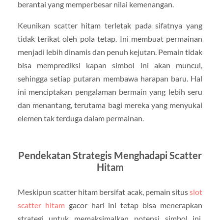
berantai yang memperbesar nilai kemenangan.
Keunikan scatter hitam terletak pada sifatnya yang
tidak terikat oleh pola tetap. Ini membuat permainan
menjadi lebih dinamis dan penuh kejutan. Pemain tidak
bisa memprediksi kapan simbol ini akan muncul,
sehingga setiap putaran membawa harapan baru. Hal
ini menciptakan pengalaman bermain yang lebih seru
dan menantang, terutama bagi mereka yang menyukai
elemen tak terduga dalam permainan.
Pendekatan Strategis Menghadapi Scatter
Hitam
Meskipun scatter hitam bersifat acak, pemain situs
slot
scatter hitam
gacor hari ini tetap bisa menerapkan
strategi untuk memaksimalkan potensi simbol ini.