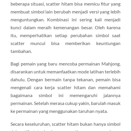
beberapa situasi, scatter hitam bisa memicu fitur yang
membuat simbol lain berubah menjadi versi yang lebih
menguntungkan. Kombinasi ini sering kali menjadi
kunci dalam meraih kemenangan besar. Oleh karena
itu, memperhatikan setiap perubahan simbol saat
scatter muncul bisa memberikan keuntungan
tambahan.
Bagi pemain yang baru mencoba permainan Mahjong,
disarankan untuk memanfaatkan mode latihan terlebih
dahulu. Dengan bermain tanpa tekanan, pemain bisa
mengenali cara kerja scatter hitam dan memahami
bagaimana simbol ini memengaruhi jalannya
permainan. Setelah merasa cukup yakin, barulah masuk
ke permainan yang menggunakan taruhan nyata.
Secara keseluruhan, scatter hitam bukan hanya simbol