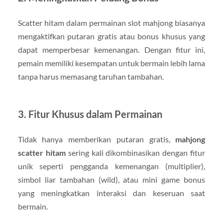
Scatter hitam dalam permainan slot mahjong biasanya
mengaktifkan putaran gratis atau bonus khusus yang
dapat memperbesar kemenangan. Dengan fitur ini,
pemain memiliki kesempatan untuk bermain lebih lama
tanpa harus memasang taruhan tambahan.
3. Fitur Khusus dalam Permainan
Tidak hanya memberikan putaran gratis,
mahjong
scatter hitam
sering kali dikombinasikan dengan fitur
unik seperti pengganda kemenangan (multiplier),
simbol liar tambahan (wild), atau mini game bonus
yang meningkatkan interaksi dan keseruan saat
bermain.