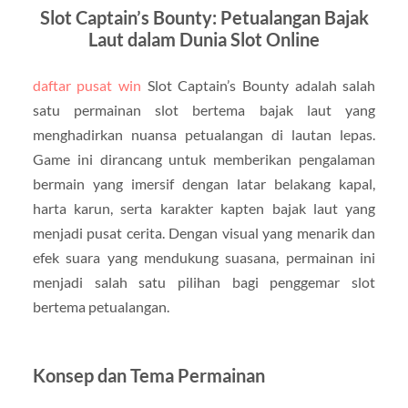
Slot Captain’s Bounty: Petualangan Bajak
Laut dalam Dunia Slot Online
daftar pusat win
Slot Captain’s Bounty adalah salah
satu permainan slot bertema bajak laut yang
menghadirkan nuansa petualangan di lautan lepas.
Game ini dirancang untuk memberikan pengalaman
bermain yang imersif dengan latar belakang kapal,
harta karun, serta karakter kapten bajak laut yang
menjadi pusat cerita. Dengan visual yang menarik dan
efek suara yang mendukung suasana, permainan ini
menjadi salah satu pilihan bagi penggemar slot
bertema petualangan.
Konsep dan Tema Permainan