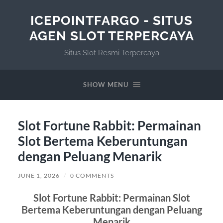
ICEPOINTFARGO - SITUS
AGEN SLOT TERPERCAYA
Situs Slot Resmi Terpercaya
SHOW MENU
Slot Fortune Rabbit: Permainan
Slot Bertema Keberuntungan
dengan Peluang Menarik
JUNE 1, 2026
/
0 COMMENTS
Slot Fortune Rabbit: Permainan Slot
Bertema Keberuntungan dengan Peluang
Menarik