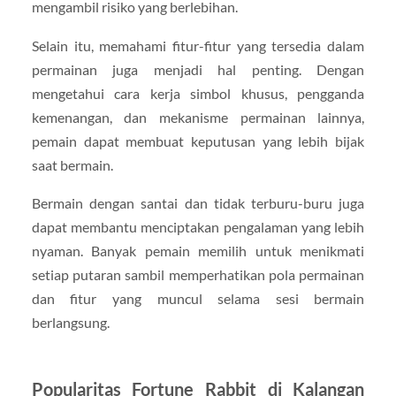
mengambil risiko yang berlebihan.
Selain itu, memahami fitur-fitur yang tersedia dalam
permainan juga menjadi hal penting. Dengan
mengetahui cara kerja simbol khusus, pengganda
kemenangan, dan mekanisme permainan lainnya,
pemain dapat membuat keputusan yang lebih bijak
saat bermain.
Bermain dengan santai dan tidak terburu-buru juga
dapat membantu menciptakan pengalaman yang lebih
nyaman. Banyak pemain memilih untuk menikmati
setiap putaran sambil memperhatikan pola permainan
dan fitur yang muncul selama sesi bermain
berlangsung.
Popularitas Fortune Rabbit di Kalangan