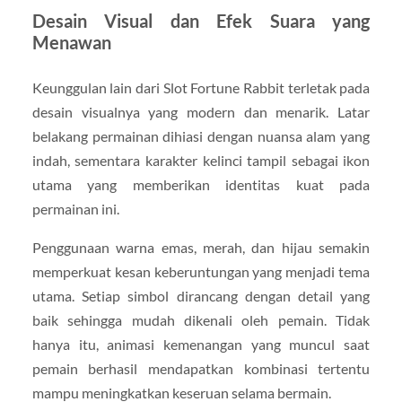
Desain Visual dan Efek Suara yang
Menawan
Keunggulan lain dari Slot Fortune Rabbit terletak pada
desain visualnya yang modern dan menarik. Latar
belakang permainan dihiasi dengan nuansa alam yang
indah, sementara karakter kelinci tampil sebagai ikon
utama yang memberikan identitas kuat pada
permainan ini.
Penggunaan warna emas, merah, dan hijau semakin
memperkuat kesan keberuntungan yang menjadi tema
utama. Setiap simbol dirancang dengan detail yang
baik sehingga mudah dikenali oleh pemain. Tidak
hanya itu, animasi kemenangan yang muncul saat
pemain berhasil mendapatkan kombinasi tertentu
mampu meningkatkan keseruan selama bermain.