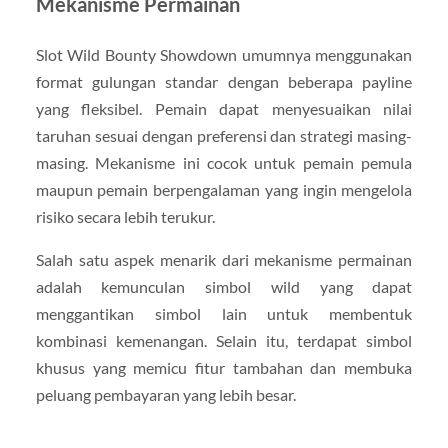
Mekanisme Permainan
Slot Wild Bounty Showdown umumnya menggunakan
format gulungan standar dengan beberapa payline
yang fleksibel. Pemain dapat menyesuaikan nilai
taruhan sesuai dengan preferensi dan strategi masing-
masing. Mekanisme ini cocok untuk pemain pemula
maupun pemain berpengalaman yang ingin mengelola
risiko secara lebih terukur.
Salah satu aspek menarik dari mekanisme permainan
adalah kemunculan simbol wild yang dapat
menggantikan simbol lain untuk membentuk
kombinasi kemenangan. Selain itu, terdapat simbol
khusus yang memicu fitur tambahan dan membuka
peluang pembayaran yang lebih besar.