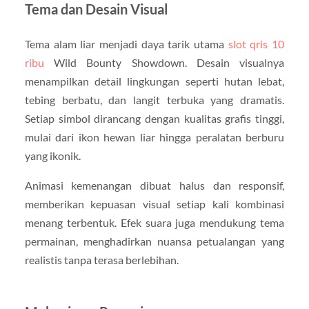
Tema dan Desain Visual
Tema alam liar menjadi daya tarik utama
slot qris 10
ribu
Wild Bounty Showdown. Desain visualnya
menampilkan detail lingkungan seperti hutan lebat,
tebing berbatu, dan langit terbuka yang dramatis.
Setiap simbol dirancang dengan kualitas grafis tinggi,
mulai dari ikon hewan liar hingga peralatan berburu
yang ikonik.
Animasi kemenangan dibuat halus dan responsif,
memberikan kepuasan visual setiap kali kombinasi
menang terbentuk. Efek suara juga mendukung tema
permainan, menghadirkan nuansa petualangan yang
realistis tanpa terasa berlebihan.