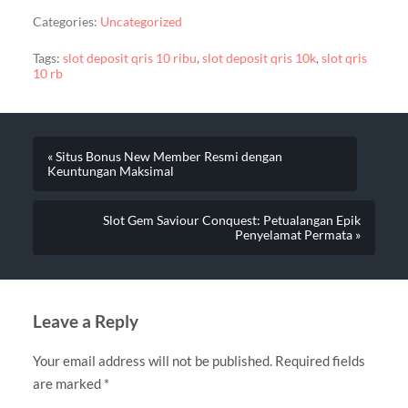
Categories:
Uncategorized
Tags:
slot deposit qris 10 ribu
,
slot deposit qris 10k
,
slot qris
10 rb
« Situs Bonus New Member Resmi dengan
Keuntungan Maksimal
Slot Gem Saviour Conquest: Petualangan Epik
Penyelamat Permata »
Leave a Reply
Your email address will not be published.
Required fields
are marked
*